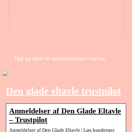
Tips og ideer til selvforkælelse i Aarhus
Den glade eltavle trustpilot
Anmeldelser af Den Glade Eltavle
– Trustpilot
Anmeldelser af Den Glade Eltavle | Læs kundernes