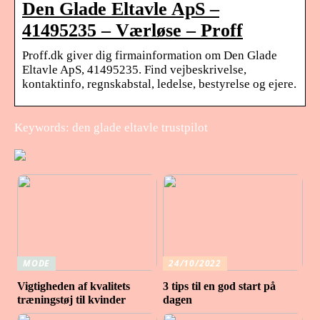
Den Glade Eltavle ApS –
41495235 – Værløse – Proff
Proff.dk giver dig firmainformation om Den Glade
Eltavle ApS, 41495235. Find vejbeskrivelse,
kontaktinfo, regnskabstal, ledelse, bestyrelse og ejere.
Keywords: den glade eltavle trustpilot
MODE
24/10/2022
Vigtigheden af ​​kvalitets
3 tips til en god start på
træningstøj til kvinder
dagen