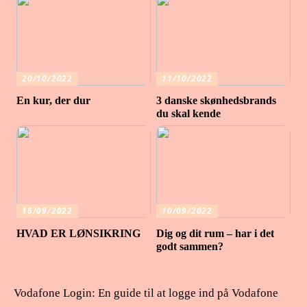
20/10/2022
11/10/2022
En kur, der dur
3 danske skønhedsbrands
du skal kende
16/09/2022
10/09/2022
HVAD ER LØNSIKRING
Dig og dit rum – har i det
godt sammen?
Vodafone Login: En guide til at logge ind på Vodafone