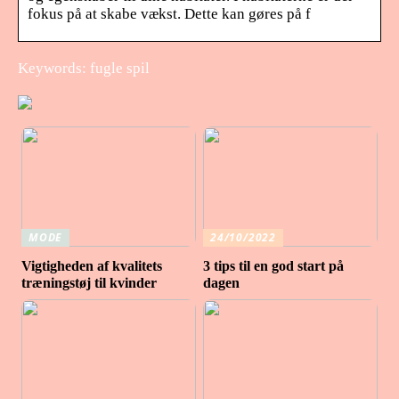
fokus på at skabe vækst. Dette kan gøres på f
Keywords: fugle spil
MODE
24/10/2022
Vigtigheden af ​​kvalitets
3 tips til en god start på
træningstøj til kvinder
dagen