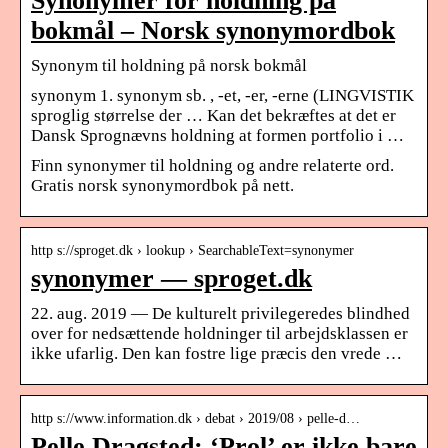
Synonymer for holdning på
bokmål – Norsk synonymordbok
Synonym til holdning på norsk bokmål
synonym 1. synonym sb. , -et, -er, -erne (LINGVISTIK
sproglig størrelse der … Kan det bekræftes at det er
Dansk Sprognævns holdning at formen portfolio i …
Finn synonymer til holdning og andre relaterte ord.
Gratis norsk synonymordbok på nett.
http s://sproget.dk › lookup › SearchableText=synonymer
synonymer — sproget.dk
22. aug. 2019 — De kulturelt privilegeredes blindhed
over for nedsættende holdninger til arbejdsklassen er
ikke ufarlig. Den kan fostre lige præcis den vrede …
http s://www.information.dk › debat › 2019/08 › pelle-d…
Pelle Dragsted: ‘Prol’ er ikke bare