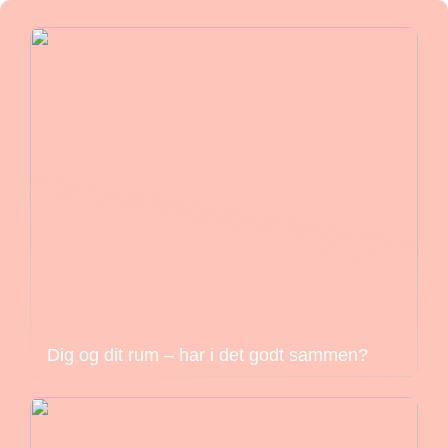
Dig og dit rum – har i det godt sammen?