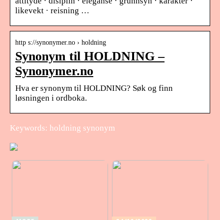
attityde · disiplin · eleganse · grunnsyn · karakter ·
likevekt · reisning …
http s://synonymer.no › holdning
Synonym til HOLDNING –
Synonymer.no
Hva er synonym til HOLDNING? Søk og finn
løsningen i ordboka.
Keywords: holdning synonym