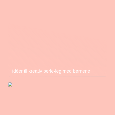
Idéer til kreativ perle-leg med børnene