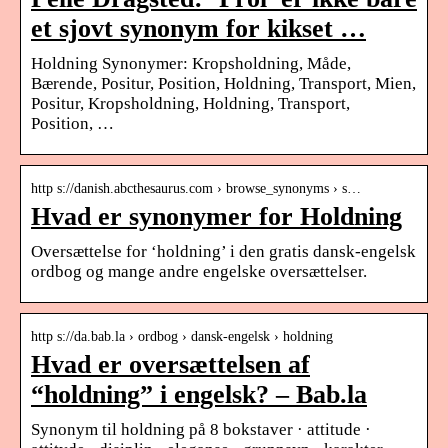
et sjovt synonym for kikset …
Holdning Synonymer: Kropsholdning, Måde,
Bærende, Positur, Position, Holdning, Transport, Mien,
Positur, Kropsholdning, Holdning, Transport,
Position, …
http s://danish.abcthesaurus.com › browse_synonyms › s…
Hvad er synonymer for Holdning
Oversættelse for ‘holdning’ i den gratis dansk-engelsk
ordbog og mange andre engelske oversættelser.
http s://da.bab.la › ordbog › dansk-engelsk › holdning
Hvad er oversættelsen af
“holdning” i engelsk? – Bab.la
Synonym til holdning på 8 bokstaver · attitude ·