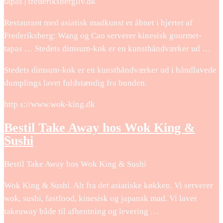
tapas | frederiksbergliv.dk
Restaurant med asiatisk madkunst er åbnet i hjertet af
Frederiksberg: Wang og Cao serverer kinesisk gourmet-
tapas … Stedets dimsum-kok er en kunsthåndværker ud …
Stedets dimsum-kok er en kunsthåndværker ud i håndlavede
dumplings lavet fuldstændig fra bunden.
http s://www.wok-king.dk
Bestil Take Away hos Wok King &
Sushi
Bestil Take Away hos Wok King & Sushi
Wok King & Sushi. Alt fra det asiatiske køkken. Vi serverer
wok, sushi, fastfood, kinesisk og japansk mad. Vi laver
takeaway både til afhentning og levering …