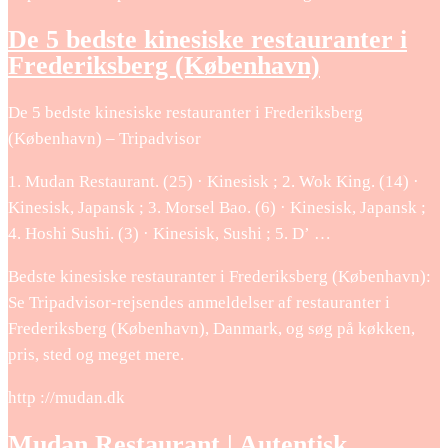
De 5 bedste kinesiske restauranter i
Frederiksberg (København)
De 5 bedste kinesiske restauranter i Frederiksberg
(København) – Tripadvisor
1. Mudan Restaurant. (25) · Kinesisk ; 2. Wok King. (14) ·
Kinesisk, Japansk ; 3. Morsel Bao. (6) · Kinesisk, Japansk ;
4. Hoshi Sushi. (3) · Kinesisk, Sushi ; 5. D’ …
Bedste kinesiske restauranter i Frederiksberg (København):
Se Tripadvisor-rejsendes anmeldelser af restauranter i
Frederiksberg (København), Danmark, og søg på køkken,
pris, sted og meget mere.
http ://mudan.dk
Mudan Restaurant | Autentisk