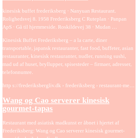
kinesisk buffet frederiksberg · Nanyuan Restaurant.
Rolighedsvej 8. 1958 Frederiksberg C Ruteplan · Panpan
ApS · Gå til hjemmeside. Roskildevej 38 · Mudan …
Kinesisk Buffet Frederiksberg – a la carte, diner
transportable, japansk restauranter, fast food, buffeter, asian
restauranter, kinesisk restauranter, nudler, running sushi,
mad ud af huset, bryllupper, spisesteder – firmaer, adresser,
telefonnumre.
http s://frederiksbergliv.dk › frederiksberg › restaurant-me…
Wang og Cao serverer kinesisk
gourmet-tapas
Restaurant med asiatisk madkunst er åbnet i hjertet af
Frederiksberg: Wang og Cao serverer kinesisk gourmet-