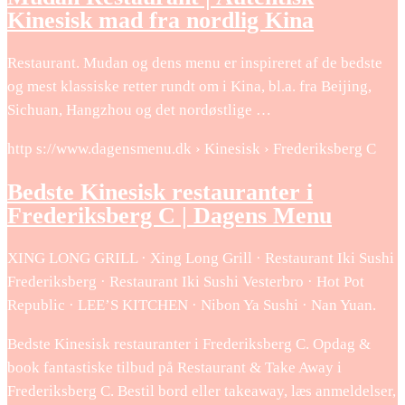
Kinesisk mad fra nordlig Kina
Restaurant. Mudan og dens menu er inspireret af de bedste
og mest klassiske retter rundt om i Kina, bl.a. fra Beijing,
Sichuan, Hangzhou og det nordøstlige …
http s://www.dagensmenu.dk › Kinesisk › Frederiksberg C
Bedste Kinesisk restauranter i
Frederiksberg C | Dagens Menu
XING LONG GRILL · Xing Long Grill · Restaurant Iki Sushi
Frederiksberg · Restaurant Iki Sushi Vesterbro · Hot Pot
Republic · LEE’S KITCHEN · Nibon Ya Sushi · Nan Yuan.
Bedste Kinesisk restauranter i Frederiksberg C. Opdag &
book fantastiske tilbud på Restaurant & Take Away i
Frederiksberg C. Bestil bord eller takeaway, læs anmeldelser,