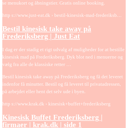
se menukort og åbningstier. Gratis online booking.
http s://www.just-eat.dk › bestil-kinesisk-mad-frederiksb…
Bestil kinesisk take away på
Frederiksberg | Just Eat
I dag er der stadig et rigt udvalg af muligheder for at bestille
kinesisk mad på Frederiksberg. Dyk blot ned i menuerne og
vælg fra alle de klassiske retter …
Bestil kinesisk take away på Frederiksberg og få det leveret
indenfor få minutter. Bestil og få leveret til privatadressen,
på arbejdet eller hent det selv ude i byen.
http s://www.krak.dk › kinesisk+buffet+frederiksberg
Kinesisk Buffet Frederiksberg |
firmaer | krak.dk | side 1