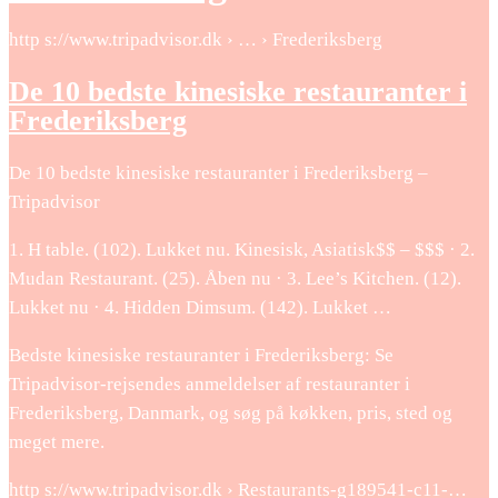
http s://www.tripadvisor.dk › … › Frederiksberg
De 10 bedste kinesiske restauranter i
Frederiksberg
De 10 bedste kinesiske restauranter i Frederiksberg –
Tripadvisor
1. H table. (102). Lukket nu. Kinesisk, Asiatisk$$ – $$$ · 2.
Mudan Restaurant. (25). Åben nu · 3. Lee’s Kitchen. (12).
Lukket nu · 4. Hidden Dimsum. (142). Lukket …
Bedste kinesiske restauranter i Frederiksberg: Se
Tripadvisor-rejsendes anmeldelser af restauranter i
Frederiksberg, Danmark, og søg på køkken, pris, sted og
meget mere.
http s://www.tripadvisor.dk › Restaurants-g189541-c11-…