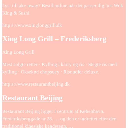
Lyst til take-away? Bestil online når det passer dig hos Wok
King & Sushi
http s://www.xinglonggrill.dk
Xing Long Grill – Frederiksberg
Xing Long Grill
Mest solgte retter · Kylling i karry og ris · Stegte ris med
kylling · Oksekød chopsuey · Risnudler deluxe.
http s://www.restaurantbeijing.dk
Restaurant Beijing
Restaurant Beijing ligger i centrum af København,
Frederiksberggade nr 28. … og den er indrettet efter den
traditionel kinesiske kendetegn, …