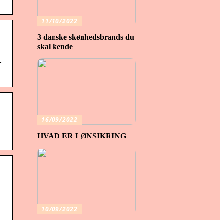
11/10/2022
3 danske skønhedsbrands du
skal kende
-
16/09/2022
HVAD ER LØNSIKRING
10/09/2022