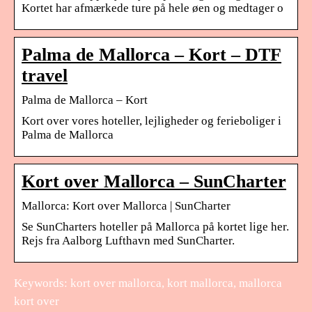
Kortet har afmærkede ture på hele øen og medtager o
Palma de Mallorca – Kort – DTF
travel
Palma de Mallorca – Kort
Kort over vores hoteller, lejligheder og ferieboliger i
Palma de Mallorca
Kort over Mallorca – SunCharter
Mallorca: Kort over Mallorca | SunCharter
Se SunCharters hoteller på Mallorca på kortet lige her.
Rejs fra Aalborg Lufthavn med SunCharter.
Keywords: kort over mallorca, kort mallorca, mallorca
kort over