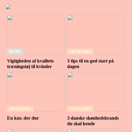
MODE
24/10/2022
Vigtigheden af ​​kvalitets
3 tips til en god start på
træningstøj til kvinder
dagen
20/10/2022
11/10/2022
En kur, der dur
3 danske skønhedsbrands
du skal kende