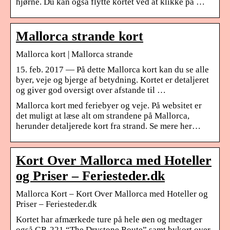
hjørne. Du kan også flytte kortet ved at klikke på …
Mallorca strande kort
Mallorca kort | Mallorca strande
15. feb. 2017 — På dette Mallorca kort kan du se alle
byer, veje og bjerge af betydning. Kortet er detaljeret
og giver god oversigt over afstande til …
Mallorca kort med feriebyer og veje. På websitet er
det muligt at læse alt om strandene på Mallorca,
herunder detaljerede kort fra strand. Se mere her…
Kort Over Mallorca med Hoteller
og Priser – Feriesteder.dk
Mallorca Kort – Kort Over Mallorca med Hoteller og
Priser – Feriesteder.dk
Kortet har afmærkede ture på hele øen og medtager
også GR-221 “The Drystone Route” samt bykort over