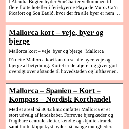
I Alcudia Bugten byder SunCharter velkommen til
flere flotte hoteller i feriebyerne Playa de Muro, Ca’n
Picafort og Son Bauló, hvor der fra alle byer er nem …
Mallorca kort – veje, byer og
bjerge
Mallorca kort – veje, byer og bjerge | Mallorca
På dette Mallorca kort kan du se alle byer, veje og
bjerge af betydning. Kortet er detaljeret og giver god
oversigt over afstande til hovedstaden og lufthavnen.
Mallorca – Spanien – Kort –
Kompass – Nordisk Korthandel
Med et areal på 3642 km2 omfatter Mallorca er et
stort udvalg af landskaber. Forrevne bjergkæder og
frugtbare centrale sletter, kendte og skjulte strande
samt flotte klippekyst byder på mange muligheder.