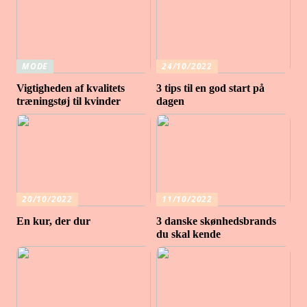
MODE
24/10/2022
Vigtigheden af ​​kvalitets
3 tips til en god start på
træningstøj til kvinder
dagen
20/10/2022
11/10/2022
En kur, der dur
3 danske skønhedsbrands
du skal kende