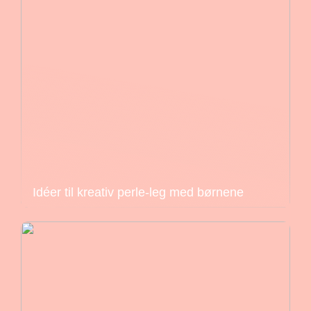
Idéer til kreativ perle-leg med børnene