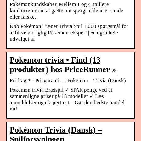
Pokémonkundskaber. Mellem 1 og 4 spillere
konkurrerer om at gætte om spørgsmålene er sande
eller falske.
Køb Pokémon Træner Trivia Spil 1.000 spørgsmål for
at blive en rigtig Pokémon-ekspert | Se også hele
udvalget af
Pokemon trivia • Find (13
produkter) hos PriceRunner »
Fri fragt* · Prisgaranti — Pokemon – Trivia (Dansk)
Pokemon trivia Brætspil ✓ SPAR penge ved at
sammenligne priser på 13 modeller ✓ Læs
anmeldelser og eksperttest – Gør den bedste handel
nu!
Pokémon Trivia (Dansk) –
Spilforsyningen