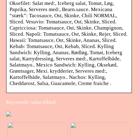
Oksefilet: Salat med:, Iceberg salat, Tomat, Løg,
Paprika, Serveres med:, Bearn.sauce. Mexicana
“stærk”: Tacosauce, Ost, Skinke, Chili NORMAL,
Sliced. Vesuvio: Tomatsauce, Ost, Skinke, Sliced.
Capricciosa: Tomatsauce, Ost, Skinke, Champignon,
Sliced. Napoli: Tomatsauce, Ost, Skinke, Rejer, Sliced.
Hawaii: Tomatsauce, Ost, Skinke, Ananas, Sliced.
Kebab: Tomatsauce, Ost, Kebab, Sliced. Kylling
Sandwich: Kylling, Ananas, Rødløg, Tomat, Iceberg
salat, Karrydressing, Serveres med:, Kartoffelbåde,
Salatmayo.. Mexico Sandwich: Kylling, Oksekød,
Grøntsager, Mexi. krydderier, Serveres med:,
Kartoffelbåde, Salatmayo.. Nachos: Kylling,
Cheddarost, Salsa, Guacamole, Creme fraiche .
Keywords: salat tilbud