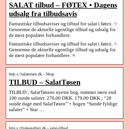
SALAT tilbud – FØTEX • Dagens
udsalg fra tilbudsavis
Fantastiske tilbudsaviser og tilbud for salat i føtex. ✨
Gennemse de aktuelle ugentlige tilbud og udsalg fra
de mest populære forhandlere.
Fantastiske tilbudsaviser og tilbud for salat i føtex. ✨
Gennemse de aktuelle ugentlige tilbud og udsalg fra
de mest populære forhandlere. ⭐
http s://salattosen.dk › Shop
TILBUD – SalatTøsen
TILBUD ; SalatTøsens nyeste bog, rummer mere end
100 sunde salater. 270,00 DKK. 179,00 DKK ; “28
sunde dage med SalatTøsen” + bogen “Sunde fyldige
salater” + Star …
http s://frokenolfert.dk › salat-tilbud