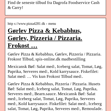
Find de seneste tilbud fra Dagrofa Foodservice Cash
& Carry!
http s://www.pizza4281.dk › menu
Gørlev Pizza & Kebabhus,
Gørlev, Pizzeria / Pizzaria.
Frokost …
Gørlev Pizza & Kebabhus, Gørlev, Pizzeria / Pizzaria.
Frokost Tilbud, spis-online.dk madbestilling
Mexicansk Bøf: Salat med:, Iceberg salat, Tomat, Løg,
Paprika, Serveres med:, Kold karrysauce. Fiskefilet:
Salat med: … Vis kun Frokost Tilbud med:.
Gørlev Pizza & Kebabhus, Pizzeria / Pizzaria. Husets
Bøf: Salat med:, Iceberg salat, Tomat, Løg, Paprika,
Serveres med:, Bearn.sauce. Mexicansk Bøf: Salat
med:, Iceberg salat, Tomat, Løg, Paprika, Serveres
med:, Kold karrysauce. Fiskefilet: Salat med:, Iceberg
salat, Tomat, Løg, Paprika, Serveres med:, Remoulade.