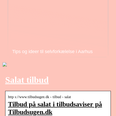
Tips og ideer til selvforkælelse i Aarhus
Salat tilbud
http s://www.tilbudsugen.dk › tilbud › salat
Tilbud på salat i tilbudsaviser på
Tilbudsugen.dk