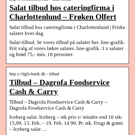
Salat tilbud hos cateringfirma i
Charlottenlund – Frøken Olfert
Salat tilbud hos cateringfirma i Charlottenlund | Friske
salater hver dag
Salat-tilbud. Se vores tilbud på salater her. line-grafik.
Frit valg af vores lækre salater​. line-grafik. 3 x salater
og brød 75,- min. 10 personer.
http s://dgfs-butik.dk › tilbud
Tilbud – Dagrofa Foodservice
Cash & Carry
Tilbud – Dagrofa Foodservice Cash & Carry –
Dagrofa Foodservice Cash & Carry
Iceberg salat. Iceberg – stk pris v/ mindre end 10 stk:
15,99. 13. Feb. – 19. Feb. 14 99. Pr. stk. Frugt & grønt
– Iceberg salat …