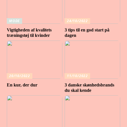
MODE
24/10/2022
Vigtigheden af ​​kvalitets
3 tips til en god start på
træningstøj til kvinder
dagen
20/10/2022
11/10/2022
En kur, der dur
3 danske skønhedsbrands
du skal kende