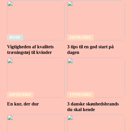
MODE
24/10/2022
Vigtigheden af ​​kvalitets
3 tips til en god start på
træningstøj til kvinder
dagen
20/10/2022
11/10/2022
En kur, der dur
3 danske skønhedsbrands
du skal kende