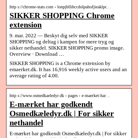
http s://chrome-stats.com › lonpjbllihccdolpahofjieaklpc…
SIKKER SHOPPING Chrome
extension
9. mar. 2022 — Beskyt dig selv med SIKKER
SHOPPING og deltag i kampen for mere tryg og
sikker nethandel. SIKKER SHOPPING promo image.
Overview · Download …
SIKKER SHOPPING is a Chrome extension by
emaerket.dk. It has 16,916 weekly active users and an
average rating of 4.00.
http s://www.osmedkaeledyr.dk › pages › e-maerket-har…
E-mærket har godkendt
Osmedkæledyr.dk | For sikker
nethandel
E-mærket har godkendt Osmedkæledyr.dk | For sikker