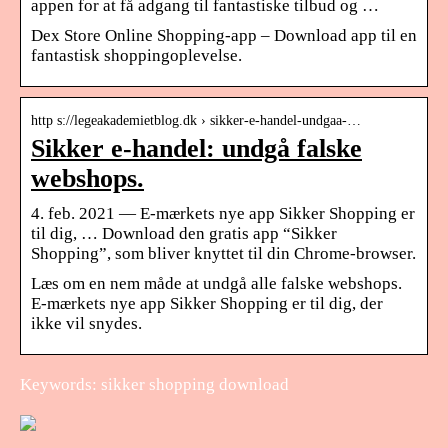
appen for at få adgang til fantastiske tilbud og …
Dex Store Online Shopping-app – Download app til en
fantastisk shoppingoplevelse.
http s://legeakademietblog.dk › sikker-e-handel-undgaa-…
Sikker e-handel: undgå falske
webshops.
4. feb. 2021 — E-mærkets nye app Sikker Shopping er
til dig, … Download den gratis app “Sikker
Shopping”, som bliver knyttet til din Chrome-browser.
Læs om en nem måde at undgå alle falske webshops.
E-mærkets nye app Sikker Shopping er til dig, der
ikke vil snydes.
Keywords: sikker shopping download