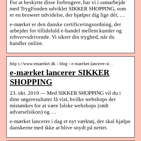
For at beskytte disse forbrugere, har vi i samarbejde
med TrygFonden udviklet SIKKER SHOPPING, som
er en browser udvidelse, der hjælper dig lige dér, …
e-mærket er den danske certificeringsordning, der
arbejder for tillidsfuld e-handel mellem kunder og
erhvervsdrivende. Vi sikrer din tryghed, når du
handler online.
http s://www.emaerket.dk › blog › e-maerket-lancerer-si…
e-mærket lancerer SIKKER
SHOPPING
23. okt. 2019 — Med SIKKER SHOPPING vil du i
dine søgeresultater få vist, hvilke webshops der
mistænkes for at være falske webshops (rødt
advarselsikon) og …
e-mærket lancerer i dag et nyt værktøj, der skal hjælpe
danskerne med ikke at blive snydt på nettet.