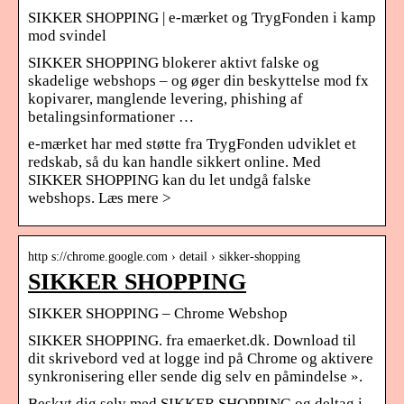
SIKKER SHOPPING | e-mærket og TrygFonden i kamp
mod svindel
SIKKER SHOPPING blokerer aktivt falske og
skadelige webshops – og øger din beskyttelse mod fx
kopivarer, manglende levering, phishing af
betalingsinformationer …
e-mærket har med støtte fra TrygFonden udviklet et
redskab, så du kan handle sikkert online. Med
SIKKER SHOPPING kan du let undgå falske
webshops. Læs mere >
http s://chrome.google.com › detail › sikker-shopping
SIKKER SHOPPING
SIKKER SHOPPING – Chrome Webshop
SIKKER SHOPPING. fra emaerket.dk. Download til
dit skrivebord ved at logge ind på Chrome og aktivere
synkronisering eller sende dig selv en påmindelse ».
Beskyt dig selv med SIKKER SHOPPING og deltag i