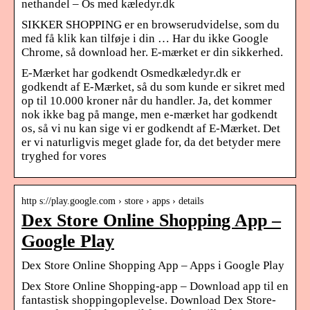
nethandel – Os med kæledyr.dk
SIKKER SHOPPING er en browserudvidelse, som du
med få klik kan tilføje i din … Har du ikke Google
Chrome, så download her. E-mærket er din sikkerhed.
E-Mærket har godkendt Osmedkæledyr.dk er
godkendt af E-Mærket, så du som kunde er sikret med
op til 10.000 kroner når du handler. Ja, det kommer
nok ikke bag på mange, men e-mærket har godkendt
os, så vi nu kan sige vi er godkendt af E-Mærket. Det
er vi naturligvis meget glade for, da det betyder mere
tryghed for vores
http s://play.google.com › store › apps › details
Dex Store Online Shopping App –
Google Play
Dex Store Online Shopping App – Apps i Google Play
Dex Store Online Shopping-app – Download app til en
fantastisk shoppingoplevelse. Download Dex Store-