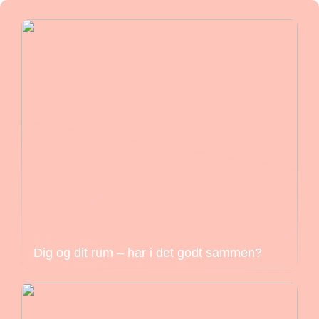
Dig og dit rum – har i det godt sammen?