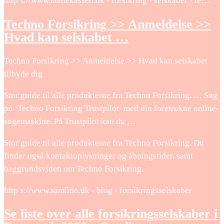
http s://www.laanekassen.dk › forsikring › selskaber › te…
Techno Forsikring >> Anmeldelse >>
Hvad kan selskabet …
Techno Forsikring >> Anmeldelse >> Hvad kan selskabet
tilbyde dig
Stor guide til alle produkterne fra Techno Forsikring. … Søg
på ‘Techno Forsikring Trustpilot’ med din foretrukne online-
søgemaskine. På Trustpilot kan du …
Stor guide til alle produkterne fra Techno Forsikring. Du
finder også kontaktoplysninger og åbningstider, samt
baggrundsviden om Techno Forsikring.
http s://www.samlino.dk › blog › forsikringsselskaber
Se liste over alle forsikringsselskaber i