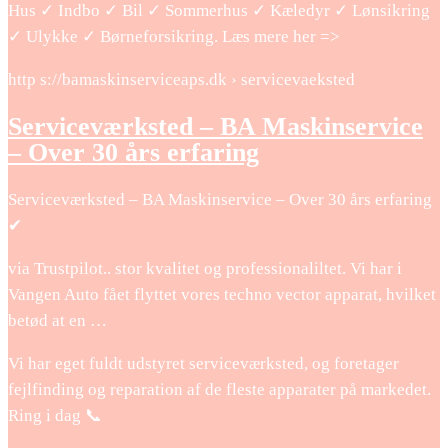
Hus ✓ Indbo ✓ Bil ✓ Sommerhus ✓ Kæledyr ✓ Lønsikring
✓ Ulykke ✓ Børneforsikring. Læs mere her =>
http s://bamaskinserviceaps.dk › servicevaeksted
Serviceværksted – BA Maskinservice
– Over 30 års erfaring
Serviceværksted – BA Maskinservice – Over 30 års erfaring
✔
via Trustpilot.. stor kvalitet og professionaliltet. Vi har i
Vangen Auto fået flyttet vores techno vector apparat, hvilket
betød at en …
Vi har eget fuldt udstyret serviceværksted, og foretager
fejlfinding og reparation af de fleste apparater på markedet.
Ring i dag 📞