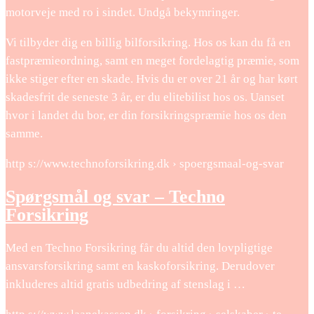
motorveje med ro i sindet. Undgå bekymringer.
Vi tilbyder dig en billig bilforsikring. Hos os kan du få en
fastpræmieordning, samt en meget fordelagtig præmie, som
ikke stiger efter en skade. Hvis du er over 21 år og har kørt
skadesfrit de seneste 3 år, er du elitebilist hos os. Uanset
hvor i landet du bor, er din forsikringspræmie hos os den
samme.
http s://www.technoforsikring.dk › spoergsmaal-og-svar
Spørgsmål og svar – Techno
Forsikring
Med en Techno Forsikring får du altid den lovpligtige
ansvarsforsikring samt en kaskoforsikring. Derudover
inkluderes altid gratis udbedring af stenslag i …