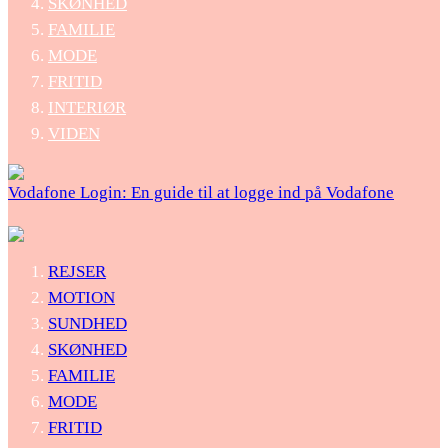
SKØNHED
FAMILIE
MODE
FRITID
INTERIØR
VIDEN
Vodafone Login: En guide til at logge ind på Vodafone
REJSER
MOTION
SUNDHED
SKØNHED
FAMILIE
MODE
FRITID