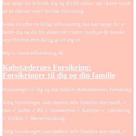
kan sørge for at holde dig og din bil sikker når i kører rundt
på de danske veje? Techno Forsikring …
Leder du efter en billig bilforsikring, der kan sørge for at
holde dig og din bil sikker når i kører rundt på de danske
veje?Techno Forsikring giver dig en…
http s://www.kfforsikring.dk
Købstædernes Forsikring:
Forsikringer til dig og din familie
Forsikringer til dig og din familie | Købstædernes Forsikring
Vælg forsikringer, som dækker hele familien året rundt. ✓
Hus ✓ Indbo ✓ Bil ✓ Sommerhus ✓ Kæledyr ✓ Lønsikring
✓ Ulykke ✓ Børneforsikring.
Vælg forsikringer, som dækker hele familien året rundt. ✓