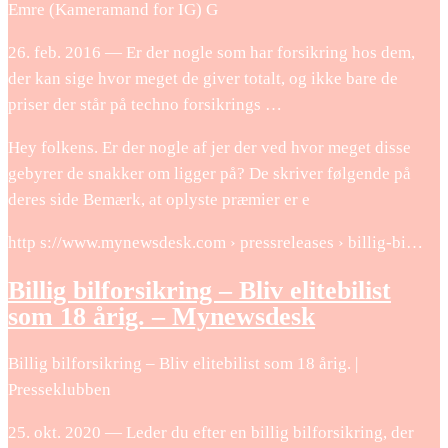
Emre (Kameramand for IG) G
26. feb. 2016 — Er der nogle som har forsikring hos dem,
der kan sige hvor meget de giver totalt, og ikke bare de
priser der står på techno forsikrings …
Hey folkens. Er der nogle af jer der ved hvor meget disse
gebyrer de snakker om ligger på? De skriver følgende på
deres side Bemærk, at oplyste præmier er e
http s://www.mynewsdesk.com › pressreleases › billig-bi…
Billig bilforsikring – Bliv elitebilist
som 18 årig. – Mynewsdesk
Billig bilforsikring – Bliv elitebilist som 18 årig. |
Presseklubben
25. okt. 2020 — Leder du efter en billig bilforsikring, der