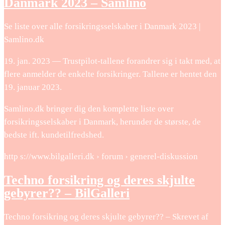
Danmark 2023 – Samlino
Se liste over alle forsikringsselskaber i Danmark 2023 |
Samlino.dk
19. jan. 2023 — Trustpilot-tallene forandrer sig i takt med, at
flere anmelder de enkelte forsikringer. Tallene er hentet den
19. januar 2023.
Samlino.dk bringer dig den komplette liste over
forsikringsselskaber i Danmark, herunder de største, de
bedste ift. kundetilfredshed.
http s://www.bilgalleri.dk › forum › generel-diskussion
Techno forsikring og deres skjulte
gebyrer?? – BilGalleri
Techno forsikring og deres skjulte gebyrer?? – Skrevet af